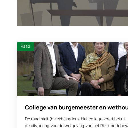
Raad
College van burgemeester en wetho
De raad stelt (beleids)kaders. Het college voert het uit
de uitvoering van de wetgeving van het Rijk (medebew