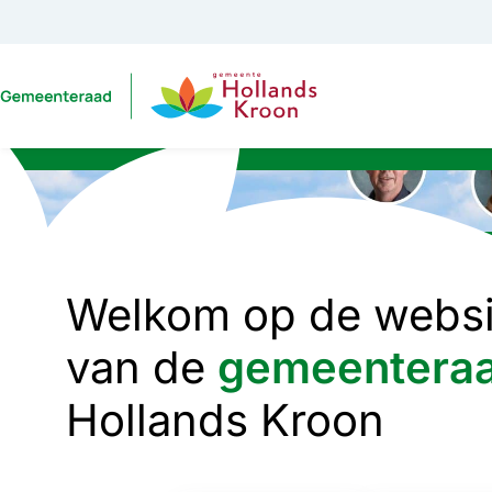
Gemeenteraad Holland
Welkom op de websi
van de
gemeentera
Hollands Kroon