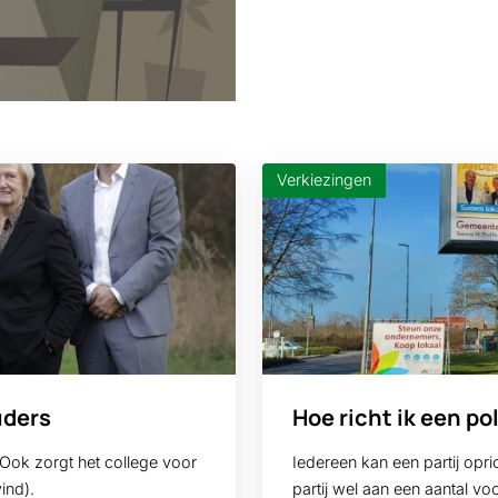
Verkiezingen
uders
Hoe richt ik een pol
. Ook zorgt het college voor
Iedereen kan een partij opr
ind).
partij wel aan een aantal 