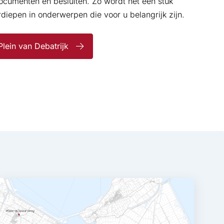
ocumenten en besluiten. Zo wordt het een stuk
diepen in onderwerpen die voor u belangrijk zijn.
Plein van Debatrijk