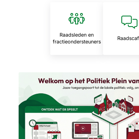
hoor
Raadsleden en
Raadscaf
fractieondersteuners