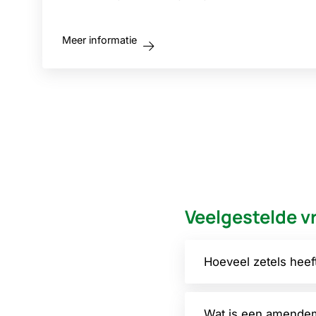
Meer informatie
Veelgestelde v
Hoeveel zetels hee
Wat is een amende