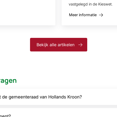
vastgelegd in de Kieswet.
Meer informatie
Bekijk alle artikelen
ragen
ft de gemeenteraad van Hollands Kroon?
ment?