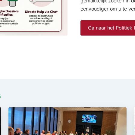
gemakkelijk zoeken in d
eenvoudiger om u te ver
Ga naar het Politiek 
s