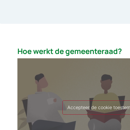
Hoe werkt de gemeenteraad?
Accepteer de cookie toeste