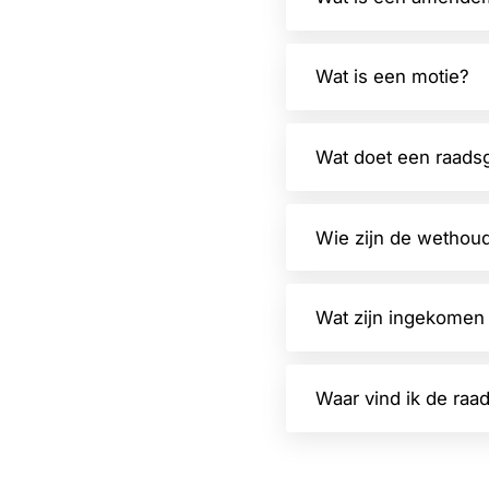
Wat is een motie?
Wat doet een raadsgr
Wie zijn de wethou
Wat zijn ingekomen
Waar vind ik de raa