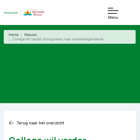
Menu
Home
Nieuws
College wil verder doorgroeien naar ontwikkelgemeente
Terug naar het overzicht