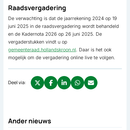
Raadsvergadering
De verwachting is dat de jaarrekening 2024 op 19
juni 2025 in de raadsvergadering wordt behandeld
en de Kadernota 2026 op 26 juni 2025. De
vergaderstukken vindt u op
gemeenteraad.hollandskroon.nl
. Daar is het ook
mogelijk om de vergadering online live te volgen.
Deel via:
Deel via X, opent in nieuw tabblad
Deel via Facebook, opent in nieuw tabb
Deel via LinkedIn, opent in nieuw
Deel via WhatsApp, opent 
Deel via Mail, opent 
Ander nieuws