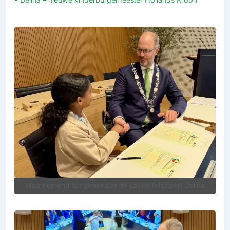
Waarnemend burgemeester de Lange feliciteert Delina