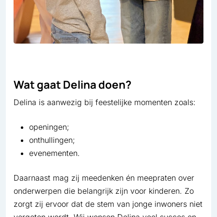
Wat gaat Delina doen?
Delina is aanwezig bij feestelijke momenten zoals:
openingen;
onthullingen;
evenementen.
Daarnaast mag zij meedenken én meepraten over
onderwerpen die belangrijk zijn voor kinderen. Zo
zorgt zij ervoor dat de stem van jonge inwoners niet
vergeten wordt. Wij wensen Delina veel succes en