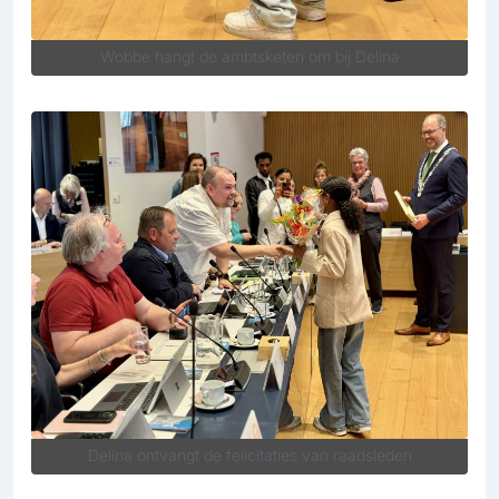
Wobbe hangt de ambtsketen om bij Delina
Delina ontvangt de felicitaties van raadsleden