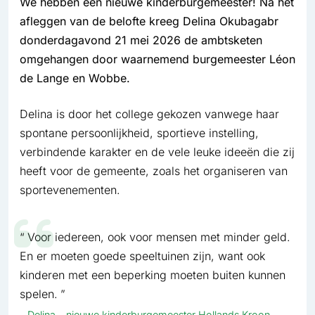
We hebben een nieuwe kinderburgemeester! Na het
afleggen van de belofte kreeg Delina Okubagabr
donderdagavond 21 mei 2026 de ambtsketen
omgehangen door waarnemend burgemeester Léon
de Lange en Wobbe.
Delina is door het college gekozen vanwege haar
spontane persoonlijkheid, sportieve instelling,
verbindende karakter en de vele leuke ideeën die zij
heeft voor de gemeente, zoals het organiseren van
sportevenementen.
Voor iedereen, ook voor mensen met minder geld.
En er moeten goede speeltuinen zijn, want ook
kinderen met een beperking moeten buiten kunnen
spelen.
Delina – nieuwe kinderburgemeester Hollands Kroon