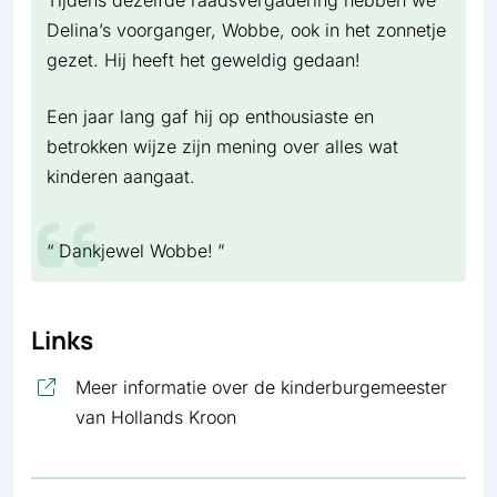
Tijdens dezelfde raadsvergadering hebben we
Delina’s voorganger, Wobbe, ook in het zonnetje
gezet. Hij heeft het geweldig gedaan!
Een jaar lang gaf hij op enthousiaste en
betrokken wijze zijn mening over alles wat
kinderen aangaat.
Dankjewel Wobbe!
Links
Meer informatie over de kinderburgemeester
, opent in nieuw tabblad
van Hollands Kroon